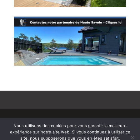
© Copyright 808 2025
–
Mentions Légales –
Nous utilisons des cookies pour vous garantir la meilleure
RGPD – Protection de la vie privée – Gestion des
expérience sur notre site web. Si vous continuez à utiliser ce
cookies – Médiateur de la consommation –
site, nous supposerons que vous en êtes satisfait.