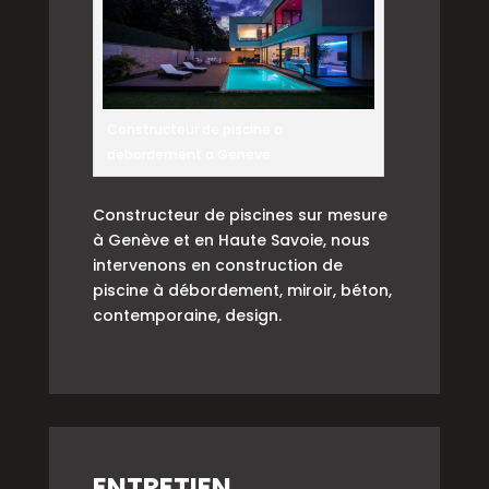
Constructeur de piscine a
debordement a Geneve
Constructeur de piscines sur mesure
à Genève et en Haute Savoie, nous
intervenons en construction de
piscine à débordement, miroir, béton,
contemporaine, design.
ENTRETIEN,