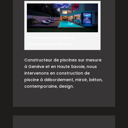
Constructeur de piscine a
debordement a Geneve
Constructeur de piscines sur mesure
à Genève et en Haute Savoie, nous
intervenons en construction de
piscine à débordement, miroir, béton,
contemporaine, design.