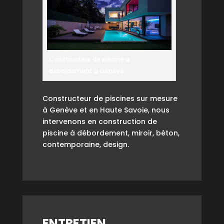
Constructeur de piscine a
debordement a Geneve
Constructeur de piscines sur mesure
à Genève et en Haute Savoie, nous
intervenons en construction de
piscine à débordement, miroir, béton,
contemporaine, design.
ENTRETIEN,