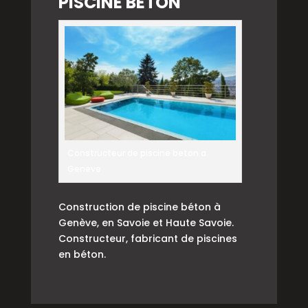
PISCINE BÉTON
Constructeur de piscine beton a
Geneve
Construction de piscine béton à
Genève, en Savoie et Haute Savoie.
Constructeur, fabricant de piscines
en béton.